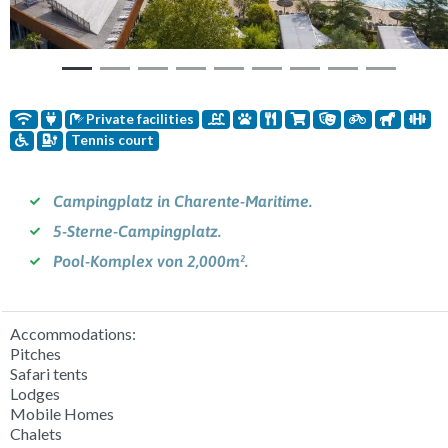
Private facilities
Tennis court
Campingplatz in Charente-Maritime.
5-Sterne-Campingplatz.
Pool-Komplex von 2,000m².
Accommodations:
Pitches
Safari tents
Lodges
Mobile Homes
Chalets