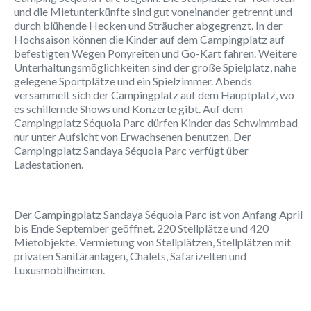
und die Mietunterkünfte sind gut voneinander getrennt und
durch blühende Hecken und Sträucher abgegrenzt. In der
Hochsaison können die Kinder auf dem Campingplatz auf
befestigten Wegen Ponyreiten und Go-Kart fahren. Weitere
Unterhaltungsmöglichkeiten sind der große Spielplatz, nahe
gelegene Sportplätze und ein Spielzimmer. Abends
versammelt sich der Campingplatz auf dem Hauptplatz, wo
es schillernde Shows und Konzerte gibt. Auf dem
Campingplatz Séquoia Parc dürfen Kinder das Schwimmbad
nur unter Aufsicht von Erwachsenen benutzen. Der
Campingplatz Sandaya Séquoia Parc verfügt über
Ladestationen.
Der Campingplatz Sandaya Séquoia Parc ist von Anfang April
bis Ende September geöffnet. 220 Stellplätze und 420
Mietobjekte. Vermietung von Stellplätzen, Stellplätzen mit
privaten Sanitäranlagen, Chalets, Safarizelten und
Luxusmobilheimen.