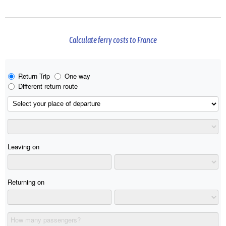
Calculate ferry costs to France