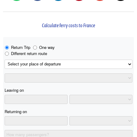
Calculate ferry costs to France